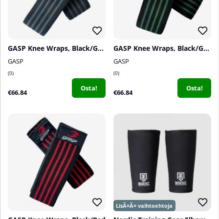
GASP Knee Wraps, Black/Grey
GASP Knee Wraps, Black/Green
GASP
GASP
0
0
Osta!
Osta!
€66.84
€66.84