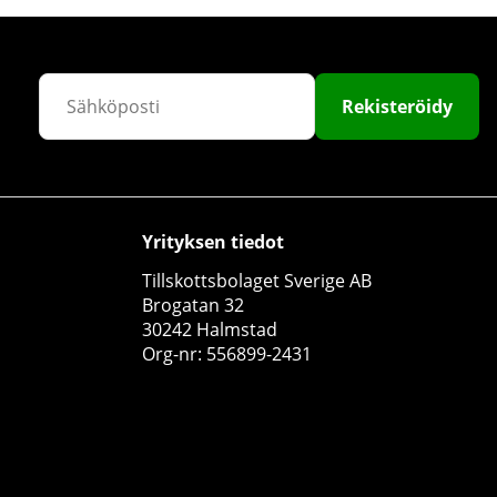
Rekisteröidy
Yrityksen tiedot
Tillskottsbolaget Sverige AB
Brogatan 32
30242 Halmstad
Org-nr: 556899-2431