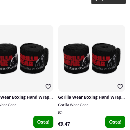
Gorilla Wear Boxing Hand Wraps, black - 2,5 m
Gorilla Wear Boxing Hand Wraps, black - 3 m
 Wear Gear
Gorilla Wear Gear
0
Osta!
Osta!
€9.47