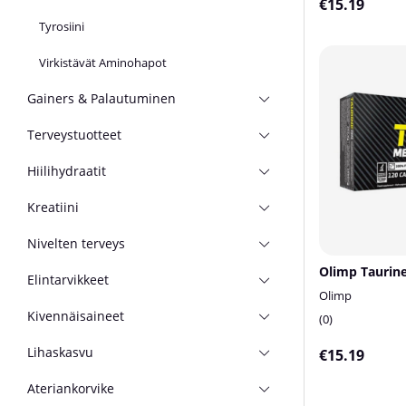
€15.19
Tyrosiini
Virkistävät Aminohapot
Gainers & Palautuminen
Terveystuotteet
Hiilihydraatit
Kreatiini
Nivelten terveys
Elintarvikkeet
Olimp
Kivennäisaineet
0
Lihaskasvu
€15.19
Ateriankorvike