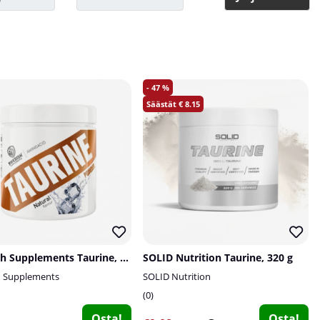
47
8.15
Swedish Supplements Taurine, 200 g
SOLID Nutrition Taurine, 320 g
h Supplements
SOLID Nutrition
0
Osta!
Osta!