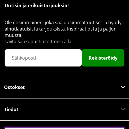
Uutisia ja erikoistarjouksia!
Ole ensimmäinen, joka saa uusimmat uutiset ja hyödy
ainutlaatuisista tarjouksista, inspiraatiosta ja paljon
muusta!
Täytä sähköpostiosoitteesi alla:
Rekisteröidy
Ostokset
Tiedot