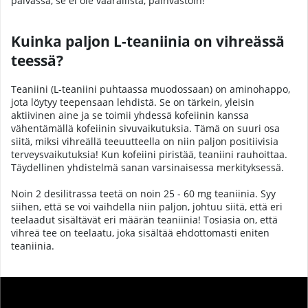
päivässä, se ei ole vaarallista, päinvastoin!
Kuinka paljon L-teaniinia on vihreässä
teessä?
Teaniini (L-teaniini puhtaassa muodossaan) on aminohappo,
jota löytyy teepensaan lehdistä. Se on tärkein, yleisin
aktiivinen aine ja se toimii yhdessä kofeiinin kanssa
vähentämällä kofeiinin sivuvaikutuksia. Tämä on suuri osa
siitä, miksi vihreällä teeuutteella on niin paljon positiivisia
terveysvaikutuksia! Kun kofeiini piristää, teaniini rauhoittaa.
Täydellinen yhdistelmä sanan varsinaisessa merkityksessä.
Noin 2 desilitrassa teetä on noin 25 - 60 mg teaniinia. Syy
siihen, että se voi vaihdella niin paljon, johtuu siitä, että eri
teelaadut sisältävät eri määrän teaniinia! Tosiasia on, että
vihreä tee on teelaatu, joka sisältää ehdottomasti eniten
teaniinia.