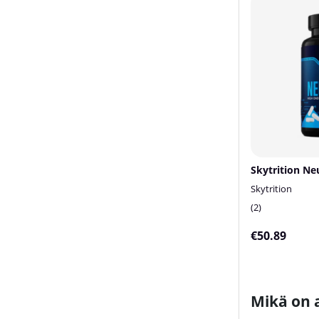
Skytrition Ne
Skytrition
2
€50.89
Mikä on 