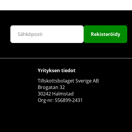
Rekisteröidy
Yrityksen tiedot
Tillskottsbolaget Sverige AB
Brogatan 32
30242 Halmstad
Org-nr: 556899-2431