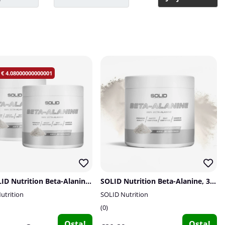
4.08000000000001
2 x SOLID Nutrition Beta-Alanine, 320 g
SOLID Nutrition Beta-Alanine, 320 g
utrition
SOLID Nutrition
0
Osta!
Osta!