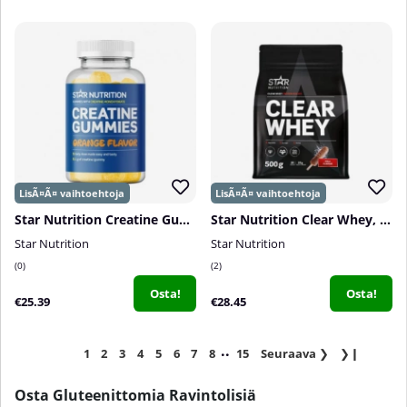
Star Nutrition Creatine Gummies, 75 kpl
Star Nutrition Clear Whey, 500 g
Star Nutrition
Star Nutrition
0
2
Osta!
Osta!
€25.39
€28.45
..
1
2
3
4
5
6
7
8
15
Seuraava
❯
❯❙
Osta Gluteenittomia Ravintolisiä