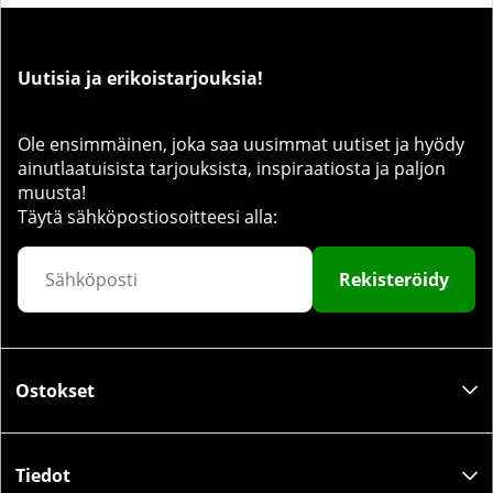
Uutisia ja erikoistarjouksia!
Ole ensimmäinen, joka saa uusimmat uutiset ja hyödy
ainutlaatuisista tarjouksista, inspiraatiosta ja paljon
muusta!
Täytä sähköpostiosoitteesi alla:
Rekisteröidy
Ostokset
Tiedot