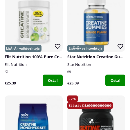
Elit Nutrition 100% Pure Creatine Monohydrate, 300 g
Star Nutrition Creatine Gummies, 75 kpl
Elit Nutrition
Star Nutrition
0
0
Osta!
Osta!
€25.39
€25.39
7
5.09999999999999