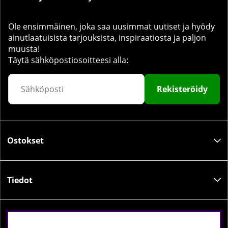
Ole ensimmäinen, joka saa uusimmat uutiset ja hyödy
ainutlaatuisista tarjouksista, inspiraatiosta ja paljon
muusta!
Täytä sähköpostiosoitteesi alla:
Rekisteröidy
Ostokset
Tiedot
Sosiaalinen media