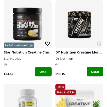
Star Nutrition Creatine Chew Tabs, 150 tabs
DY Nutrition Creatine Monohydrate, 150 g
Star Nutrition
DY Nutrition
0
0
Osta!
Osta!
€33.55
€13.15
28
7.14