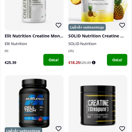
Elit Nutrition Creatine Monohydrate, 120 caps
SOLID Nutrition Creatine Monohydrate, 400 g
Elit Nutrition
SOLID Nutrition
0
26
Osta!
Osta!
€25.39
€18.25
€25.39