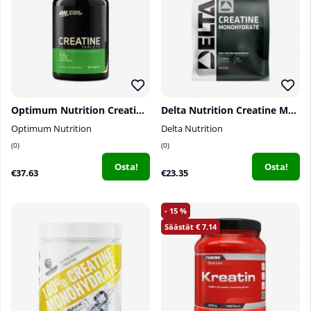
Optimum Nutrition Creatine Monohydrate, 180 tabs
Delta Nutrition Creatine Monohydrate, 400 g
Optimum Nutrition
Delta Nutrition
0
0
Osta!
Osta!
€37.63
€23.35
15
7.14