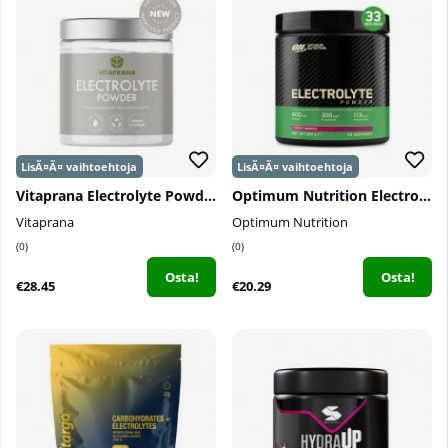
Vitaprana Electrolyte Powder, 375 g
Optimum Nutrition Electrolyte Powder, 264 g
Vitaprana
Optimum Nutrition
0
0
Osta!
Osta!
€28.45
€20.29