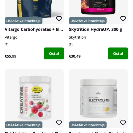
Vitargo Carbohydrates + Electrolytes, 1500 g
Skytrition HydraUP, 300 g
Vitargo
Skytrition
5
3
Osta!
Osta!
€55.99
€30.49