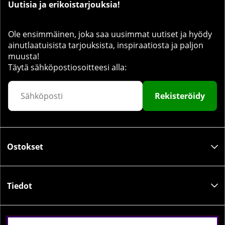
Uutisia ja erikoistarjouksia!
Ole ensimmäinen, joka saa uusimmat uutiset ja hyödy
ainutlaatuisista tarjouksista, inspiraatiosta ja paljon
muusta!
Täytä sähköpostiosoitteesi alla:
Rekisteröidy
Ostokset
Tiedot
Sosiaalinen media