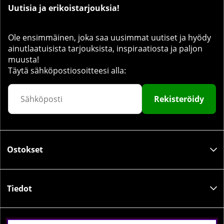
Uutisia ja erikoistarjouksia!
Ole ensimmäinen, joka saa uusimmat uutiset ja hyödy
ainutlaatuisista tarjouksista, inspiraatiosta ja paljon
muusta!
Täytä sähköpostiosoitteesi alla:
Rekisteröidy
Ostokset
Tiedot