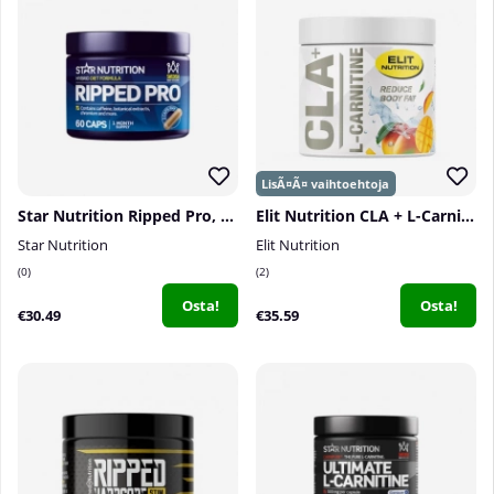
Star Nutrition Ripped Pro, 60 caps
Elit Nutrition CLA + L-Carnitine, 180 g
Star Nutrition
Elit Nutrition
0
2
Osta!
Osta!
€30.49
€35.59