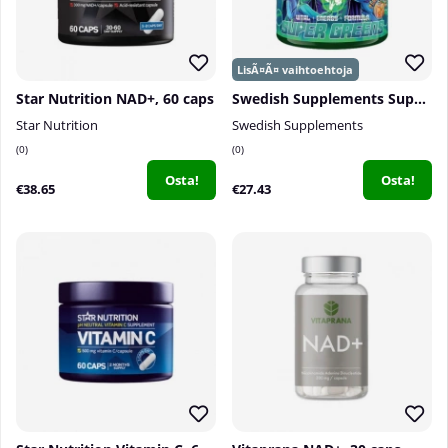
Star Nutrition NAD+, 60 caps
Swedish Supplements Super Greens, 250 g
Star Nutrition
Swedish Supplements
0
0
Osta!
Osta!
€38.65
€27.43