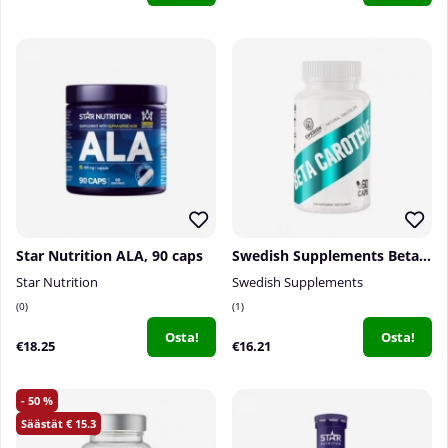
Star Nutrition ALA, 90 caps
Swedish Supplements Beta Caroten, 60 caps
Star Nutrition
Swedish Supplements
0
1
Osta!
Osta!
€18.25
€16.21
50
15.3