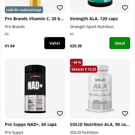
Pro Brands Vitamin C, 20 brustabletter
Strength ALA, 120 caps
Pro Brands
Strength Sport Nutrition
0
0
Vahti
Osta!
€1.94
€25.39
60
12.23
Pro Supps NAD+, 60 caps
SOLID Nutrition ALA, 90 caps
Pro Supps
SOLID Nutrition