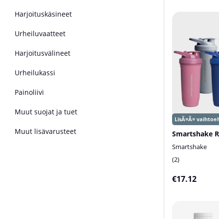
Harjoituskäsineet
Urheiluvaatteet
Harjoitusvälineet
Urheilukassi
Painoliivi
Muut suojat ja tuet
Muut lisävarusteet
Smartshake
2
€17.12