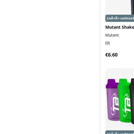
Mutant Shake
Mutant
0
€6.60