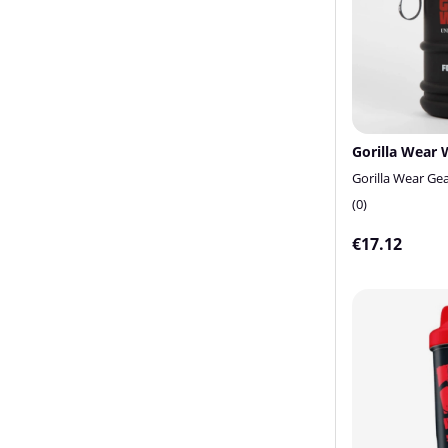
Gorilla Wear Ge
0
€17.12