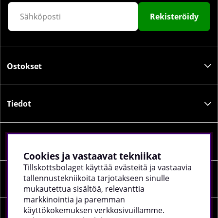
Rekisteröidy
Ostokset
Tiedot
Sosiaalinen media
Cookies ja vastaavat tekniikat
Tillskottsbolaget käyttää evästeitä ja vastaavia
tallennustekniikoita tarjotakseen sinulle
Yrityksen tiedot
mukautettua sisältöä, relevanttia
markkinointia ja paremman
käyttökokemuksen verkkosivuillamme.