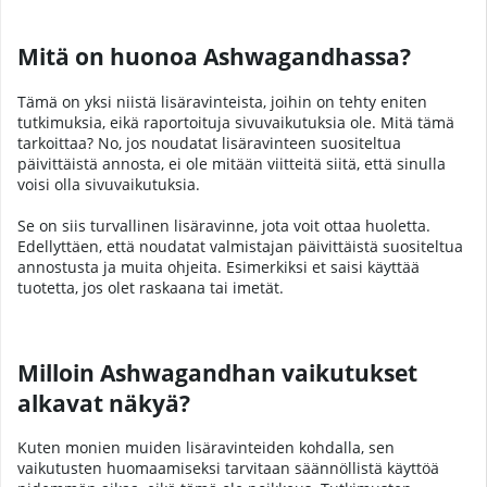
Mitä on huonoa Ashwagandhassa?
Tämä on yksi niistä lisäravinteista, joihin on tehty eniten
tutkimuksia, eikä raportoituja sivuvaikutuksia ole. Mitä tämä
tarkoittaa? No, jos noudatat lisäravinteen suositeltua
päivittäistä annosta, ei ole mitään viitteitä siitä, että sinulla
voisi olla sivuvaikutuksia.
Se on siis turvallinen lisäravinne, jota voit ottaa huoletta.
Edellyttäen, että noudatat valmistajan päivittäistä suositeltua
annostusta ja muita ohjeita. Esimerkiksi et saisi käyttää
tuotetta, jos olet raskaana tai imetät.
Milloin Ashwagandhan vaikutukset
alkavat näkyä?
Kuten monien muiden lisäravinteiden kohdalla, sen
vaikutusten huomaamiseksi tarvitaan säännöllistä käyttöä