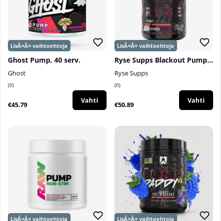
Ghost Pump, 40 serv.
Ryse Supps Blackout Pump, 25 serv.
Ghost
Ryse Supps
0
0
Vahti
Vahti
€45.79
€50.89