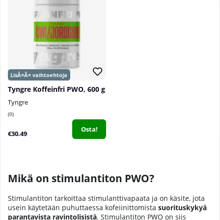
Tyngre Koffeinfri PWO, 600 g
Tyngre
0
Osta!
€30.49
Mikä on stimulantiton PWO?
Stimulantiton tarkoittaa stimulanttivapaata ja on käsite, jota
usein käytetään puhuttaessa kofeiinittomista
suorituskykyä
parantavista ravintolisistä
. Stimulantiton PWO on siis