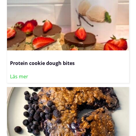
Protein cookie dough bites
Läs mer