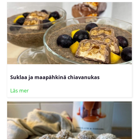
Suklaa ja maapähkinä chiavanukas
Läs mer