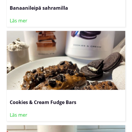
Banaanileipä sahramilla
Läs mer
Cookies & Cream Fudge Bars
Läs mer