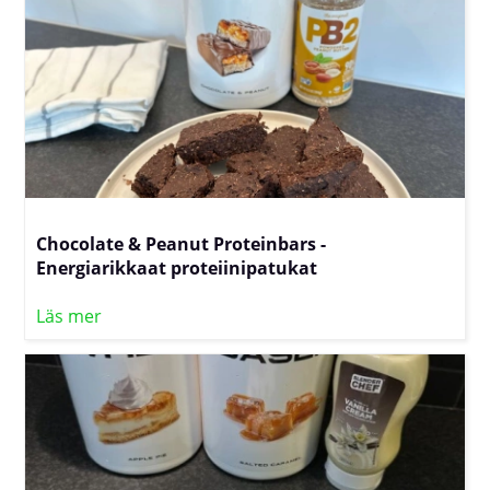
Chocolate & Peanut Proteinbars -
Energiarikkaat proteiinipatukat
Läs mer