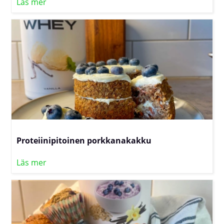
Läs mer
Proteiinipitoinen porkkanakakku
Läs mer