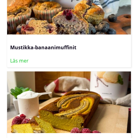
Mustikka-banaanimuffinit
Läs mer