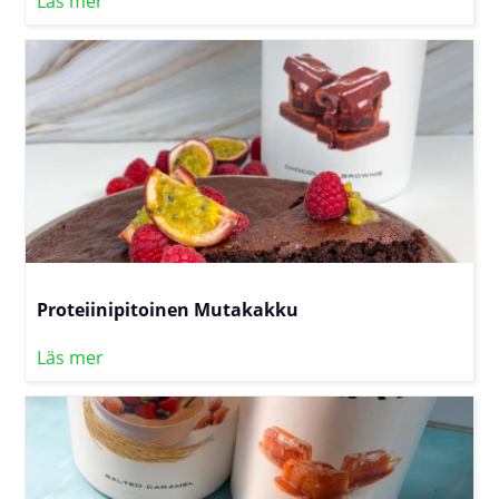
Läs mer
Proteiinipitoinen Mutakakku
Läs mer