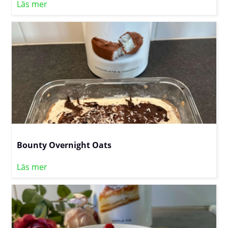
Läs mer
Bounty Overnight Oats
Läs mer