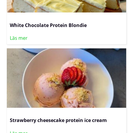
White Chocolate Protein Blondie
Läs mer
Strawberry cheesecake protein ice cream