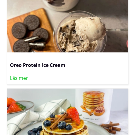
Oreo Protein Ice Cream
Läs mer