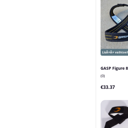
GASP Figure 8
0
€33.37