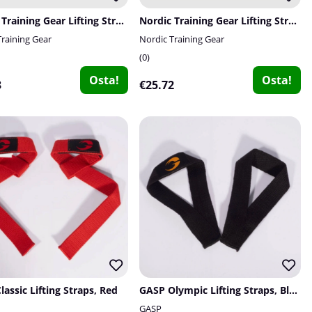
Nordic Training Gear Lifting Straps
Nordic Training Gear Lifting Straps Leather
Training Gear
Nordic Training Gear
0
Osta!
Osta!
3
€25.72
assic Lifting Straps, Red
GASP Olympic Lifting Straps, Black
GASP