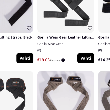
ifting Straps, Black
Gorilla Wear Gear Leather Lifting Straps, Black
Gorilla Wear Gear
Gorilla
0
0
Vahti
Vahti
€19.03
€14.2
€25.72