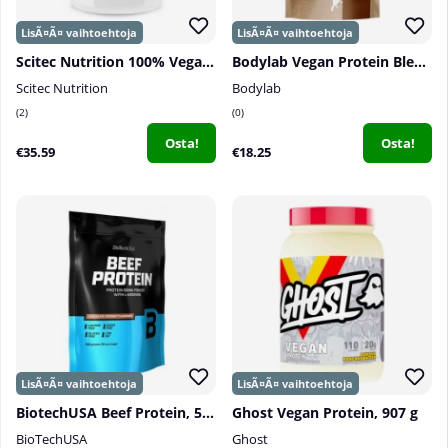
Scitec Nutrition 100% Vegan Protein, 1000 g
Bodylab Vegan Protein Blend, 400 g
Scitec Nutrition
Bodylab
2
0
Osta!
Osta!
€35.59
€18.25
BiotechUSA Beef Protein, 500 g
Ghost Vegan Protein, 907 g
BioTechUSA
Ghost