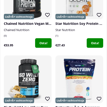
Chained Nutrition Vegan Muscle Protein, 1600 g
Star Nutrition Soy Protein Isolate, 1 kg
Chained Nutrition
Star Nutrition
0
1
Osta!
Osta!
€53.95
€27.43