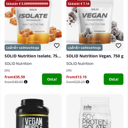
5.09999999999999
7.14
SOLID Nutrition Isolate, 750 g
SOLID Nutrition Vegan, 750 g
SOLID Nutrition
SOLID Nutrition
55
39
from€35.59
from€13.15
Osta!
Osta!
from€40.69
from€20.29