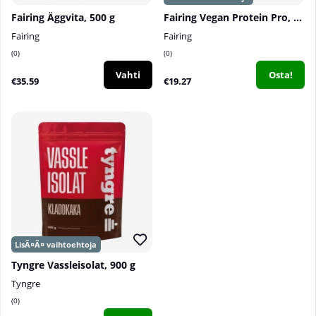
Fairing Äggvita, 500 g
Fairing Vegan Protein Pro, 500 g
Fairing
Fairing
0
0
Vahti
Osta!
€35.59
€19.27
Tyngre Vassleisolat, 900 g
Tyngre
0