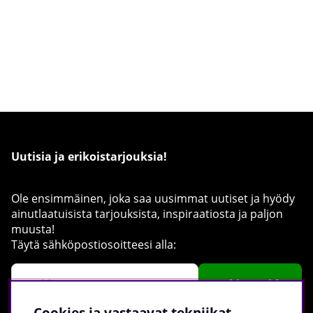
Uutisia ja erikoistarjouksia!
Ole ensimmäinen, joka saa uusimmat uutiset ja hyödy
ainutlaatuisista tarjouksista, inspiraatiosta ja paljon
muusta!
Täytä sähköpostiosoitteesi alla:
Rekisteröidy
Cookies ja vastaavat tekniikat