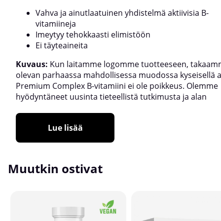
Vahva ja ainutlaatuinen yhdistelmä aktiivisia B-
vitamiineja
Imeytyy tehokkaasti elimistöön
Ei täyteaineita
Kuvaus:
Kun laitamme logomme tuotteeseen, takaam
olevan parhaassa mahdollisessa muodossa kyseisellä al
Premium Complex B-vitamiini ei ole poikkeus. Olemme
hyödyntäneet uusinta tieteellistä tutkimusta ja alan
Lue lisää
Muutkin ostivat