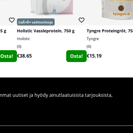
55 g
Holistic Vassleprotein, 750 g
Tyngre Proteingröt, 75
Holistic
Tyngre
0
0
€38.65
€15.19
Osta!
Osta!
at uutiset ja hyödy ainutlaatuisista tarjouksista,