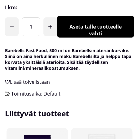
Lkm:
Aseta tälle tuotteelle
vahti
Barebells Fast Food, 500 ml on Barebellsin ateriankorvike.
Siinä on aina herkullinen maku Barebellsilta ja helppo tapa
korvata yksittäisiä aterioita. Sisältää täydellisen
vitamiini/mineraalikoostumuksen.
Toimitusaika:
Default
Liittyvät tuotteet
U