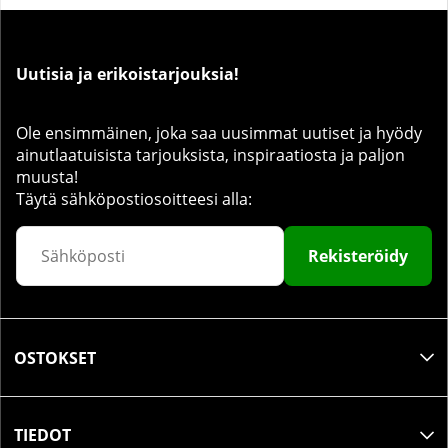
Uutisia ja erikoistarjouksia!
Ole ensimmäinen, joka saa uusimmat uutiset ja hyödy
ainutlaatuisista tarjouksista, inspiraatiosta ja paljon
muusta!
Täytä sähköpostiosoitteesi alla:
Rekisteröidy
OSTOKSET
TIEDOT