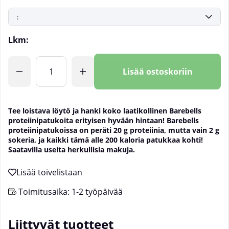
Lkm:
Lisää ostoskoriin
Tee loistava löytö ja hanki koko laatikollinen Barebells
proteiinipatukoita erityisen hyvään hintaan! Barebells
proteiinipatukoissa on peräti 20 g proteiinia, mutta vain 2 g
sokeria, ja kaikki tämä alle 200 kaloria patukkaa kohti!
Saatavilla useita herkullisia makuja.
Toimitusaika:
1-2 työpäivää
Liittyvät tuotteet