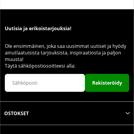
Uutisia ja erikoistarjouksia!
Ole ensimmäinen, joka saa uusimmat uutiset ja hyödy
ainutlaatuisista tarjouksista, inspiraatiosta ja paljon
muusta!
Täytä sähköpostiosoitteesi alla:
Rekisteröidy
OSTOKSET