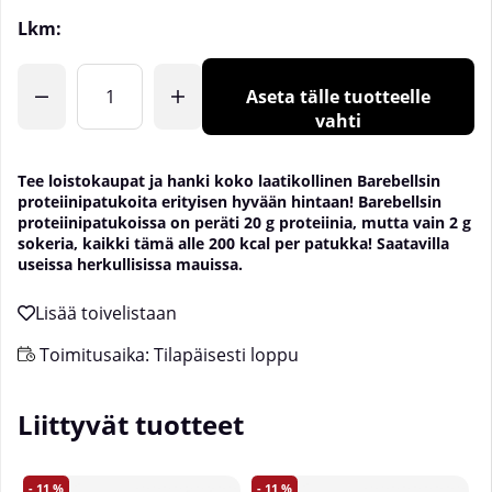
Lkm:
Aseta tälle tuotteelle
vahti
Tee loistokaupat ja hanki koko laatikollinen Barebellsin
proteiinipatukoita erityisen hyvään hintaan! Barebellsin
proteiinipatukoissa on peräti 20 g proteiinia, mutta vain 2 g
sokeria, kaikki tämä alle 200 kcal per patukka! Saatavilla
useissa herkullisissa mauissa.
Toimitusaika:
Tilapäisesti loppu
Liittyvät tuotteet
11
11