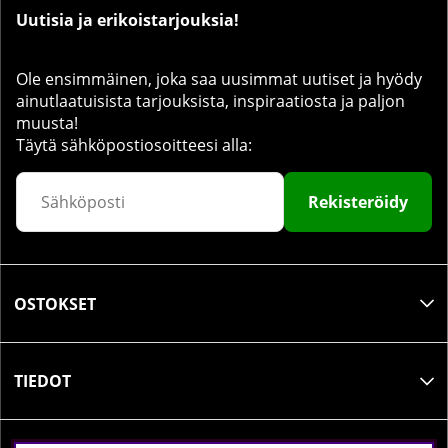
Uutisia ja erikoistarjouksia!
Ole ensimmäinen, joka saa uusimmat uutiset ja hyödy
ainutlaatuisista tarjouksista, inspiraatiosta ja paljon
muusta!
Täytä sähköpostiosoitteesi alla:
Rekisteröidy
OSTOKSET
TIEDOT