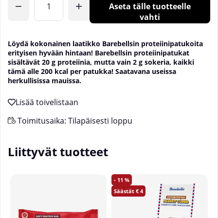
Aseta tälle tuotteelle
vahti
Löydä kokonainen laatikko Barebellsin proteiinipatukoita
erityisen hyvään hintaan! Barebellsin proteiinipatukat
sisältävät 20 g proteiinia, mutta vain 2 g sokeria, kaikki
tämä alle 200 kcal per patukka! Saatavana useissa
herkullisissa mauissa.
Toimitusaika:
Tilapäisesti loppu
Liittyvät tuotteet
11
4