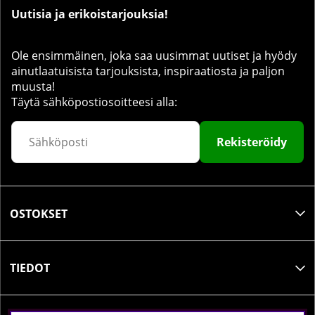
Uutisia ja erikoistarjouksia!
Ole ensimmäinen, joka saa uusimmat uutiset ja hyödy
ainutlaatuisista tarjouksista, inspiraatiosta ja paljon
muusta!
Täytä sähköpostiosoitteesi alla:
Rekisteröidy
OSTOKSET
TIEDOT