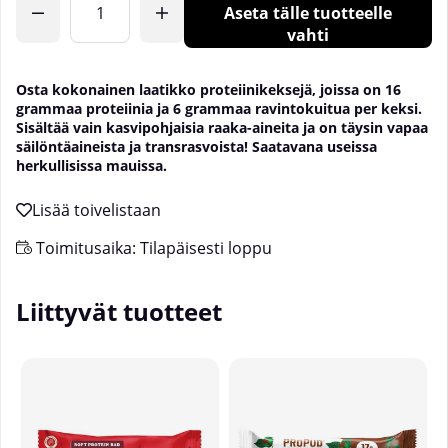
Aseta tälle tuotteelle
vahti
Osta kokonainen laatikko proteiinikeksejä, joissa on 16
grammaa proteiinia ja 6 grammaa ravintokuitua per keksi.
Sisältää vain kasvipohjaisia raaka-aineita ja on täysin vapaa
säilöntäaineista ja transrasvoista! Saatavana useissa
herkullisissa mauissa.
Toimitusaika:
Tilapäisesti loppu
Liittyvät tuotteet