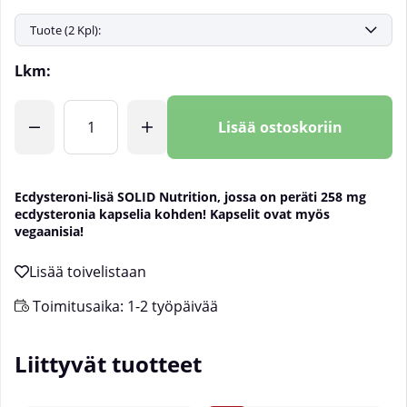
Lkm:
Lisää ostoskoriin
Ecdysteroni-lisä SOLID Nutrition, jossa on peräti 258 mg
ecdysteronia kapselia kohden! Kapselit ovat myös
vegaanisia!
Toimitusaika:
1-2 työpäivää
Liittyvät tuotteet