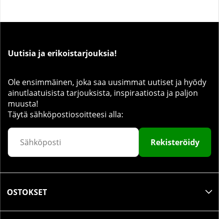
Uutisia ja erikoistarjouksia!
Ole ensimmäinen, joka saa uusimmat uutiset ja hyödy
ainutlaatuisista tarjouksista, inspiraatiosta ja paljon
muusta!
Täytä sähköpostiosoitteesi alla:
Rekisteröidy
OSTOKSET