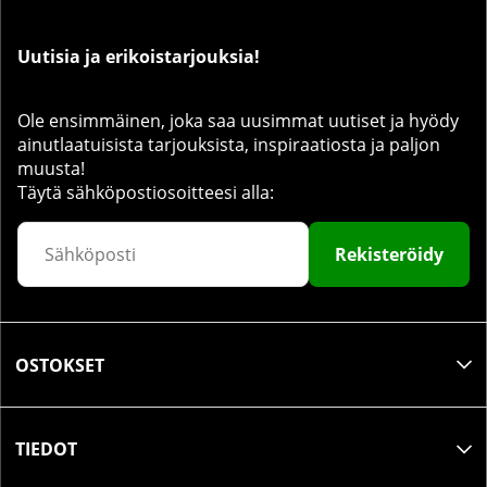
Uutisia ja erikoistarjouksia!
Ole ensimmäinen, joka saa uusimmat uutiset ja hyödy
ainutlaatuisista tarjouksista, inspiraatiosta ja paljon
muusta!
Täytä sähköpostiosoitteesi alla:
Rekisteröidy
OSTOKSET
TIEDOT