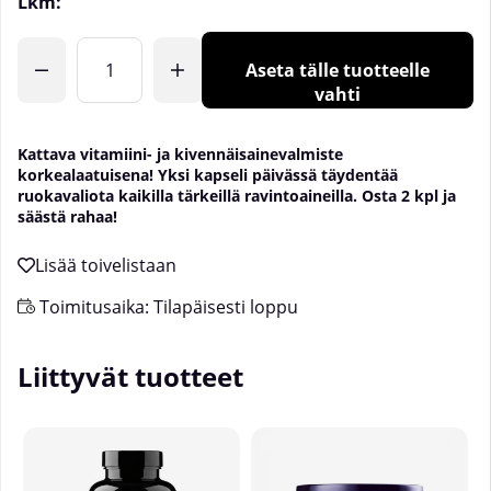
Lkm:
Aseta tälle tuotteelle
vahti
Kattava vitamiini- ja kivennäisainevalmiste
korkealaatuisena! Yksi kapseli päivässä täydentää
ruokavaliota kaikilla tärkeillä ravintoaineilla. Osta 2 kpl ja
säästä rahaa!
Toimitusaika:
Tilapäisesti loppu
Liittyvät tuotteet