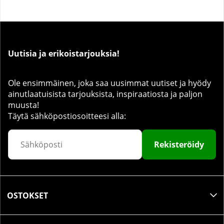
Uutisia ja erikoistarjouksia!
Ole ensimmäinen, joka saa uusimmat uutiset ja hyödy
ainutlaatuisista tarjouksista, inspiraatiosta ja paljon
muusta!
Täytä sähköpostiosoitteesi alla:
Rekisteröidy
OSTOKSET