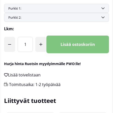
Lkm:
Lisää ostoskoriin
Hurja hinta Ruotsin myydyimmälle PWO:lle!
Toimitusaika:
1-2 työpäivää
Liittyvät tuotteet