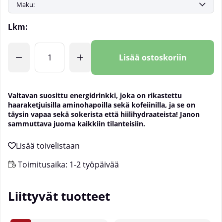
Lkm:
Lisää ostoskoriin
Valtavan suosittu energidrinkki, joka on rikastettu
haaraketjuisilla aminohapoilla sekä kofeiinilla, ja se on
täysin vapaa sekä sokerista että hiilihydraateista! Janon
sammuttava juoma kaikkiin tilanteisiin.
Toimitusaika:
1-2 työpäivää
Liittyvät tuotteet