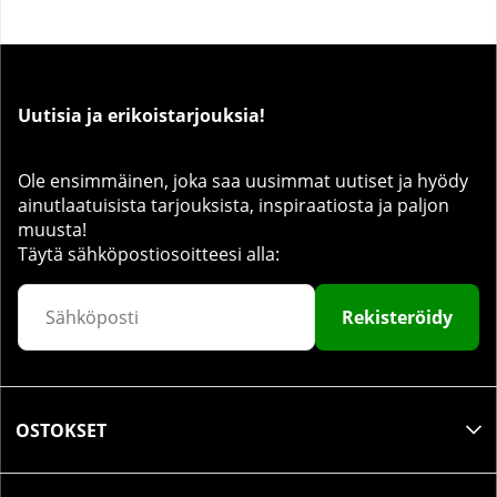
Uutisia ja erikoistarjouksia!
Ole ensimmäinen, joka saa uusimmat uutiset ja hyödy
ainutlaatuisista tarjouksista, inspiraatiosta ja paljon
muusta!
Täytä sähköpostiosoitteesi alla:
Rekisteröidy
OSTOKSET