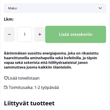
Lkm:
Lisää ostoskoriin
Äärimmäisen suosittu energiajuoma, joka on rikastettu
haaroittuneilla aminohapoilla sekä kofeiinilla, ja täysin
vapaa sekä sokerista että hiilihydraateista! Janon
sammuttava juoma kaikkiin tilanteisiin.
Toimitusaika:
1-2 työpäivää
Liittyvät tuotteet