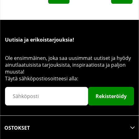
Uutisia ja erikoistarjouksia!
Ole ensimmäinen, joka saa uusimmat uutiset ja hyödy
ainutlaatuisista tarjouksista, inspiraatiosta ja paljon
muusta!
Täytä sähköpostiosoitteesi alla:
Rekisteröidy
OSTOKSET