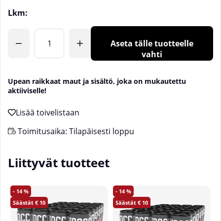
Lkm:
Aseta tälle tuotteelle
vahti
Upean raikkaat maut ja sisältö, joka on mukautettu
aktiiviselle!
Toimitusaika:
Tilapäisesti loppu
Liittyvät tuotteet
14
14
10
10