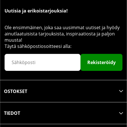
Uutisia ja erikoistarjouksia!
Ole ensimmäinen, joka saa uusimmat uutiset ja hyödy
ainutlaatuisista tarjouksista, inspiraatiosta ja paljon
muusta!
Täytä sähköpostiosoitteesi alla:
Rekisteröidy
OSTOKSET
TIEDOT