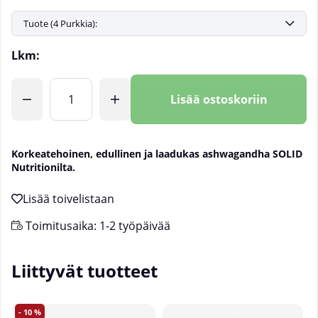
Lkm:
Lisää ostoskoriin
Korkeatehoinen, edullinen ja laadukas ashwagandha SOLID
Nutritionilta.
Toimitusaika:
1-2 työpäivää
Liittyvät tuotteet
10