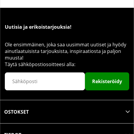
Uutisia ja erikoistarjouksia!
Ole ensimmäinen, joka saa uusimmat uutiset ja hyödy
ainutlaatuisista tarjouksista, inspiraatiosta ja paljon
muusta!
Täytä sähköpostiosoitteesi alla:
Rekisteröidy
OSTOKSET