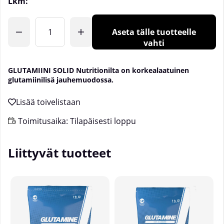
Lkm:
Aseta tälle tuotteelle
vahti
GLUTAMIINI SOLID Nutritionilta on korkealaatuinen
glutamiinilisä jauhemuodossa.
Toimitusaika:
Tilapäisesti loppu
Liittyvät tuotteet