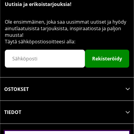
Uutisia ja erikoistarjouksia!
Ole ensimmäinen, joka saa uusimmat uutiset ja hyödy
ainutlaatuisista tarjouksista, inspiraatiosta ja paljon
muusta!
Täytä sähköpostiosoitteesi alla:
Rekisteröidy
OSTOKSET
TIEDOT