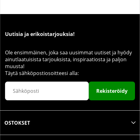
Uutisia ja erikoistarjouksia!
Ole ensimmäinen, joka saa uusimmat uutiset ja hyödy
ainutlaatuisista tarjouksista, inspiraatiosta ja paljon
muusta!
Täytä sähköpostiosoitteesi alla:
Rekisteröidy
OSTOKSET