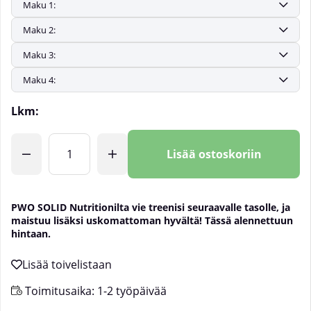
Lkm:
Lisää ostoskoriin
PWO SOLID Nutritionilta vie treenisi seuraavalle tasolle, ja
maistuu lisäksi uskomattoman hyvältä! Tässä alennettuun
hintaan.
Toimitusaika:
1-2 työpäivää