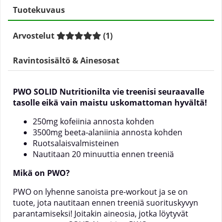
Tuotekuvaus
Arvostelut
(
1
)
Ravintosisältö & Ainesosat
PWO SOLID Nutritionilta vie treenisi seuraavalle
tasolle eikä vain maistu uskomattoman hyvältä!
250mg kofeiinia annosta kohden
3500mg beeta-alaniinia annosta kohden
Ruotsalaisvalmisteinen
Nautitaan 20 minuuttia ennen treeniä
Mikä on PWO?
PWO on lyhenne sanoista pre-workout ja se on
tuote, jota nautitaan ennen treeniä suorituskyvyn
parantamiseksi! Joitakin aineosia, jotka löytyvät