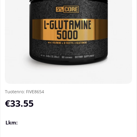
Tuotenro:
FIVE8654
€33.55
Lkm: