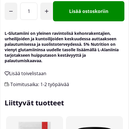
Lisää ostoskoriin
L-Glutamiini on yleinen ravintolisä kehonrakentajien,
urheilijoiden ja kuntoilijoiden keskuudessa auttaakseen
palautumisessa ja suolistoterveydessä. 5% Nutrition on
vienyt glutamiininsa uudelle tasolle lisäämällä L-Alaniinia
tarjotakseen huipputason kestävyyttä ja
palautumiskaavaa.
Toimitusaika:
1-2 työpäivää
Liittyvät tuotteet