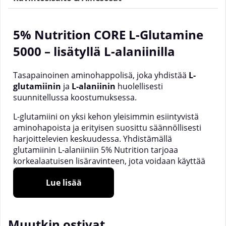
5% Nutrition CORE L-Glutamine
5000 – lisätyllä L-alaniinilla
Tasapainoinen aminohappolisä, joka yhdistää
L-
glutamiinin
ja
L-alaniinin
huolellisesti
suunnitellussa koostumuksessa.
L-glutamiini on yksi kehon yleisimmin esiintyvistä
aminohapoista ja erityisen suosittu säännöllisesti
harjoittelevien keskuudessa. Yhdistämällä
glutamiinin L-alaniiniin 5% Nutrition tarjoaa
korkealaatuisen lisäravinteen, jota voidaan käyttää
harjoittelun yhteydessä tai päivän aikana.
Lue lisää
Jokainen annos sisältää
5000 mg L-glutamiinia
ja
250 mg L-alaniinia
.
Suositeltu käyttö:
Muutkin ostivat