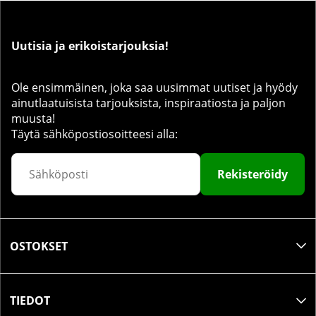
Uutisia ja erikoistarjouksia!
Ole ensimmäinen, joka saa uusimmat uutiset ja hyödy
ainutlaatuisista tarjouksista, inspiraatiosta ja paljon
muusta!
Täytä sähköpostiosoitteesi alla:
Rekisteröidy
OSTOKSET
TIEDOT