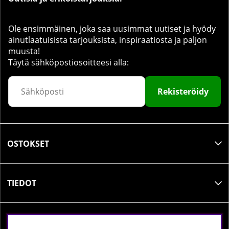
Ole ensimmäinen, joka saa uusimmat uutiset ja hyödy
ainutlaatuisista tarjouksista, inspiraatiosta ja paljon
muusta!
Täytä sähköpostiosoitteesi alla:
Rekisteröidy
OSTOKSET
TIEDOT
SOSIAALINEN MEDIA