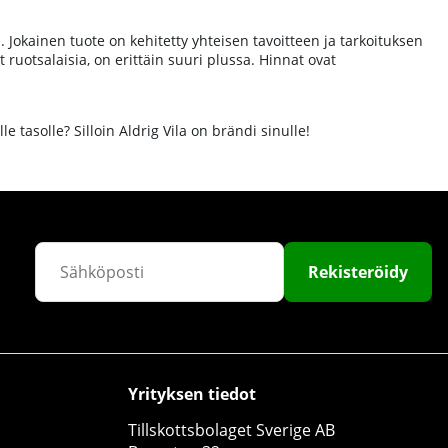
ta. Jokainen tuote on kehitetty yhteisen tavoitteen ja tarkoituksen
 ruotsalaisia, on erittäin suuri plussa. Hinnat ovat
le tasolle? Silloin Aldrig Vila on brändi sinulle!
Rekisteröidy
Yrityksen tiedot
Tillskottsbolaget Sverige AB