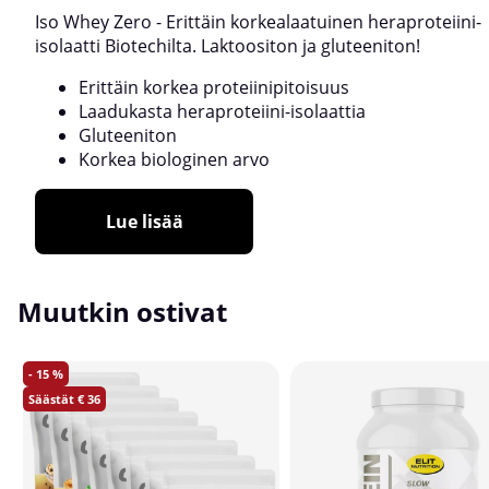
Iso Whey Zero - Erittäin korkealaatuinen heraproteiini-
isolaatti Biotechilta. Laktoositon ja gluteeniton!
Erittäin korkea proteiinipitoisuus
Laadukasta heraproteiini-isolaattia
Gluteeniton
Korkea biologinen arvo
Lue lisää
Muutkin ostivat
15
36