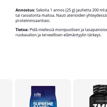
Annostus:
Sekoita 1 annos (25 g) jauhetta 200 ml:
tai rasvatonta maitoa. Nauti aterioiden yhteydessä 
proteiininsaantiasi.
Tietoa:
Pidä mielessä monipuolisen ja tasapainois
ruokavalion ja terveellisen elämäntyylin tärkeys.