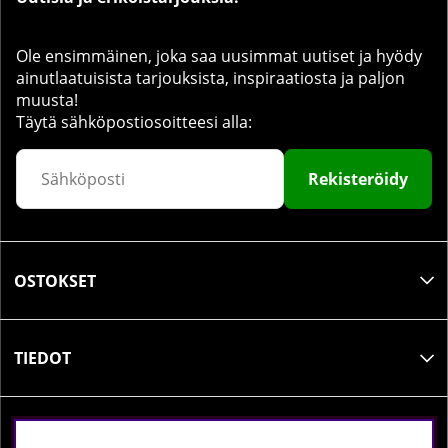
Ole ensimmäinen, joka saa uusimmat uutiset ja hyödy
ainutlaatuisista tarjouksista, inspiraatiosta ja paljon
muusta!
Täytä sähköpostiosoitteesi alla:
Rekisteröidy
OSTOKSET
TIEDOT
SOSIAALINEN MEDIA