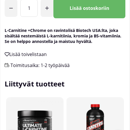
Lkm
Lisää ostoskoriin
L-Carnitine +Chrome on ravintolisä Biotech USA:lta, joka
sisältää nestemäistä L-karnitiinia, kromia ja B5-vitamiinia.
Se on helppo annostella ja maistuu hyvältä.
Toimitusaika:
1-2 työpäivää
Liittyvät tuotteet