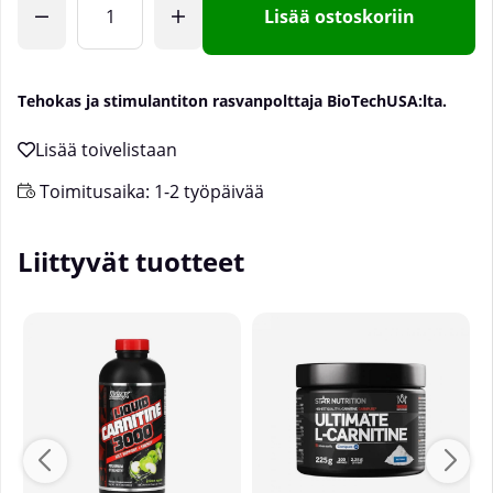
Lisää ostoskoriin
Tehokas ja stimulantiton rasvanpolttaja BioTechUSA:lta.
Toimitusaika:
1-2 työpäivää
Liittyvät tuotteet