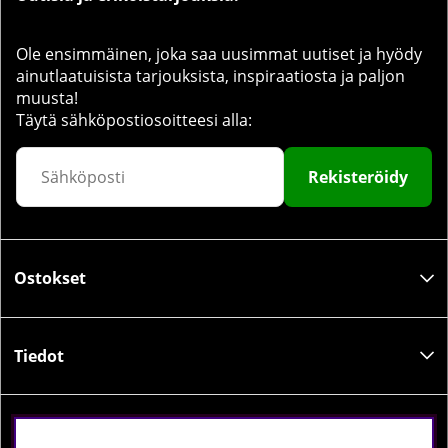
Ole ensimmäinen, joka saa uusimmat uutiset ja hyödy
ainutlaatuisista tarjouksista, inspiraatiosta ja paljon
muusta!
Täytä sähköpostiosoitteesi alla:
Rekisteröidy
Ostokset
Tiedot
Sosiaalinen media