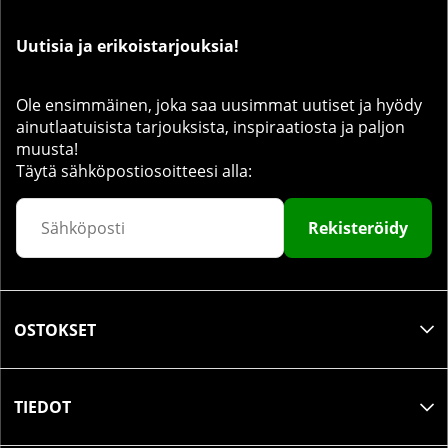
Uutisia ja erikoistarjouksia!
Ole ensimmäinen, joka saa uusimmat uutiset ja hyödy
ainutlaatuisista tarjouksista, inspiraatiosta ja paljon
muusta!
Täytä sähköpostiosoitteesi alla:
Rekisteröidy
OSTOKSET
TIEDOT