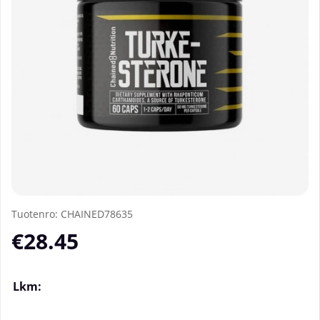
Tuotenro:
CHAINED78635
€28.45
Lkm: