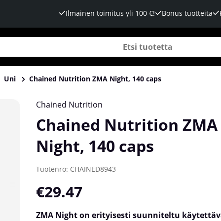
Ilmainen toimitus yli 100 €!
Bonus tuotteita
Uni
Chained Nutrition ZMA Night, 140 caps
Chained Nutrition
Chained Nutrition ZMA
Night, 140 caps
Tuotenro:
CHAINED8943
€29.47
ZMA Night on erityisesti suunniteltu käytettävä