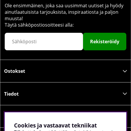
Ole ensimmäinen, joka saa uusimmat uutiset ja hyödy
ainutlaatuisista tarjouksista, inspiraatiosta ja paljon
muusta!
Täytä sähköpostiosoitteesi alla:
Rekisteröidy
Ostokset
Tiedot
Sosiaalinen media
Cookies ja vastaavat tekniikat