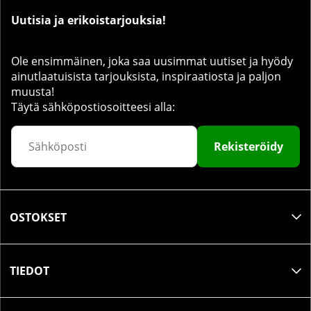
Uutisia ja erikoistarjouksia!
Ole ensimmäinen, joka saa uusimmat uutiset ja hyödy
ainutlaatuisista tarjouksista, inspiraatiosta ja paljon
muusta!
Täytä sähköpostiosoitteesi alla:
Rekisteröidy
OSTOKSET
TIEDOT