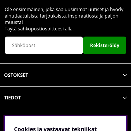
Ole ensimmäinen, joka saa uusimmat uutiset ja hyödy
ainutlaatuisista tarjouksista, inspiraatiosta ja paljon
muusta!
Täytä sähköpostiosoitteesi alla:
Rekisteröidy
OSTOKSET
TIEDOT
SOSIAALINEN MEDIA
Cookies ja vastaavat tekniikat