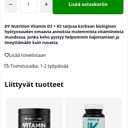
Lisää ostoskoriin
DY Nutrition Vitamin D3 + K2 tarjoaa korkean biologisen
hyötyosuuden omaavia annoksia molemmista vitamiineista
muodossa, jonka keho pystyy helpommin hajottamaan ja
imeyttämään kuin ruoasta.
Toimitusaika:
1-2 työpäivää
Liittyvät tuotteet