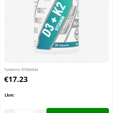
Tuotenro:
DY366544
€17.23
Lkm: