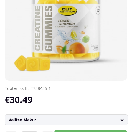
Tuotenro:
ELIT758455-1
€30.49
Valitse Maku: