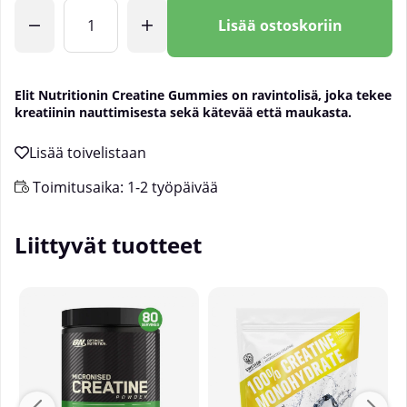
Lkm
Lisää ostoskoriin
Elit Nutritionin Creatine Gummies on ravintolisä, joka tekee
kreatiinin nauttimisesta sekä kätevää että maukasta.
Toimitusaika:
1-2 työpäivää
Liittyvät tuotteet