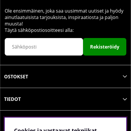
Ole ensimmäinen, joka saa uusimmat uutiset ja hyödy
ainutlaatuisista tarjouksista, inspiraatiosta ja paljon
muusta!
Täytä sähköpostiosoitteesi alla:
Rekisteröidy
OSTOKSET
TIEDOT
SOSIAALINEN MEDIA
Cookies ja vastaavat tekniikat