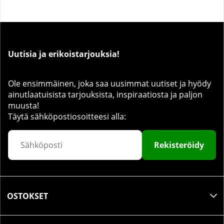
Uutisia ja erikoistarjouksia!
Ole ensimmäinen, joka saa uusimmat uutiset ja hyödy
ainutlaatuisista tarjouksista, inspiraatiosta ja paljon
muusta!
Täytä sähköpostiosoitteesi alla:
Rekisteröidy
OSTOKSET