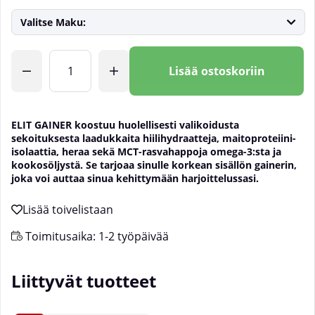
Valitse Maku:
Lkm
Lisää ostoskoriin
ELIT GAINER koostuu huolellisesti valikoidusta
sekoituksesta laadukkaita hiilihydraatteja, maitoproteiini-
isolaattia, heraa sekä MCT-rasvahappoja omega-3:sta ja
kookosöljystä. Se tarjoaa sinulle korkean sisällön gainerin,
joka voi auttaa sinua kehittymään harjoittelussasi.
Toimitusaika:
1-2 työpäivää
Liittyvät tuotteet