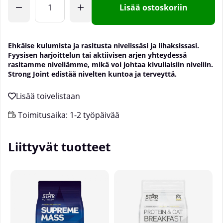
Lisää ostoskoriin
Ehkäise kulumista ja rasitusta nivelissäsi ja lihaksissasi.
Fyysisen harjoittelun tai aktiivisen arjen yhteydessä
rasitamme niveliämme, mikä voi johtaa kivuliaisiin niveliin.
Strong Joint edistää nivelten kuntoa ja terveyttä.
Toimitusaika:
1-2 työpäivää
Liittyvät tuotteet
U