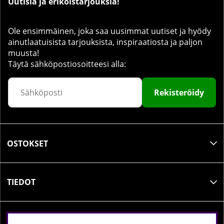
Uutisia ja erikoistarjouksia!
Ole ensimmäinen, joka saa uusimmat uutiset ja hyödy
ainutlaatuisista tarjouksista, inspiraatiosta ja paljon
muusta!
Täytä sähköpostiosoitteesi alla:
Rekisteröidy
OSTOKSET
TIEDOT
SOSIAALINEN MEDIA